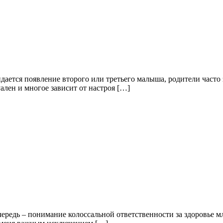
ается появление второго или третьего малыша, родители часто з
лен и многое зависит от настроя […]
чередь – понимание колоссальной ответственности за здоровье 