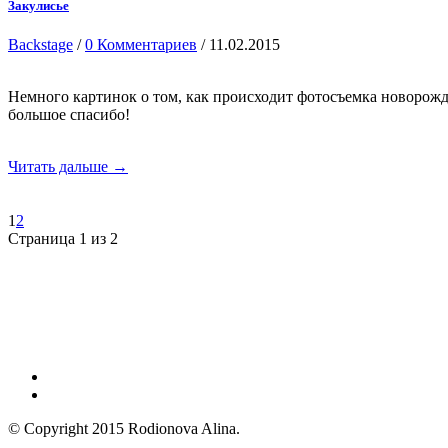
Закулисье
Backstage
/
0 Комментариев
/ 11.02.2015
Немного картинок о том, как происходит фотосъемка новорожде
большое спасибо!
Читать дальше →
1
2
Страница 1 из 2
© Copyright 2015 Rodionova Alina.