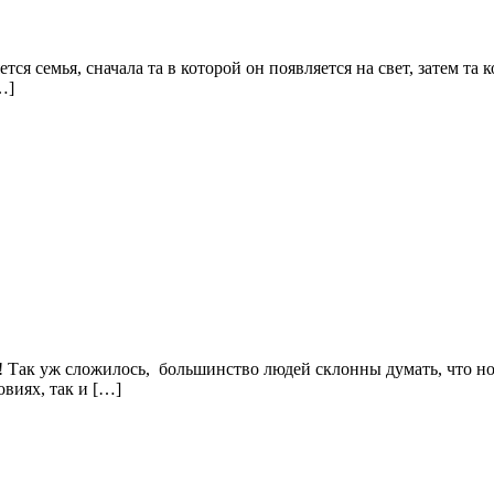
 семья, сначала та в которой он появляется на свет, затем та к
…]
! Так уж сложилось, большинство людей склонны думать, что н
виях, так и […]