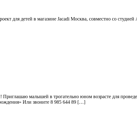
роект для детей в магазине Jacadi Москва, совместно со студи
! Приглашаю малышей в трогательно юном возрасте для провед
 рождения» Или звоните 8 985 644 89 […]