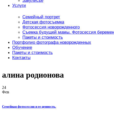
Закулисье
Услуги
Семейный портрет
Детская фотосъемка
Фотосессия новорожденного
Съемка будущей мамы. Фотосессия беремен
Пакеты и стоимость
Портфолио фотографа новорожденных
Обучение
Пакеты и стоимость
Контакты
алина родионова
24
Фев
Семейная фотосессия и ее ценность.