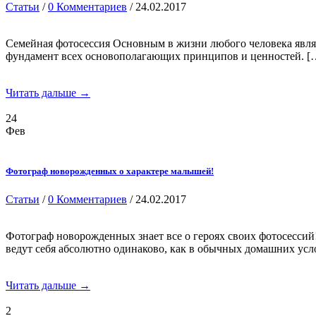
Статьи
/
0 Комментариев
/ 24.02.2017
Семейная фотосессия Основным в жизни любого человека является
фундамент всех основополагающих принципов и ценностей. [
Читать дальше →
24
Фев
Фотограф новорожденных о характере малышей!
Статьи
/
0 Комментариев
/ 24.02.2017
Фотограф новорожденных знает все о героях своих фотосессий
ведут себя абсолютно одинаково, как в обычных домашних усло
Читать дальше →
2