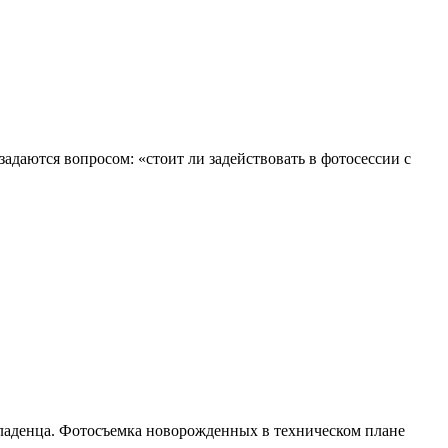
адаются вопросом: «стоит ли задействовать в фотосессии с
младенца. Фотосъемка новорожденных в техническом плане