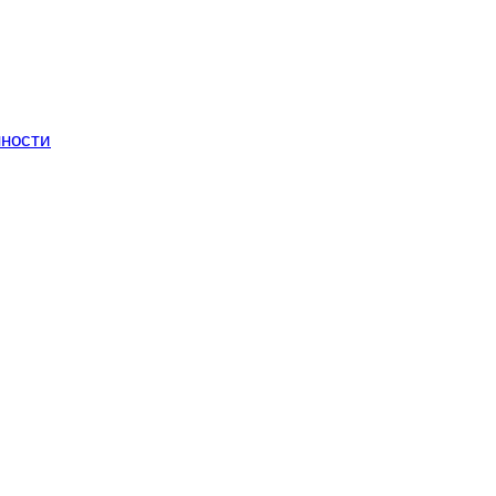
ности