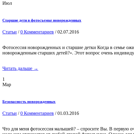
Июл
Старшие дети в фотосъемке новорожденных
Статьи
/
0 Комментариев
/ 02.07.2016
Фотосессия новорожденных и старшие детки Когда в семье ожид
новорожденным старших детей?». Этот вопрос очень индивидуа
Читать дальше →
1
Мар
Безопасность новорожденных
Статьи
/
0 Комментариев
/ 01.03.2016
Что для меня фотосессия малышей? – спросите Вы. В первую о