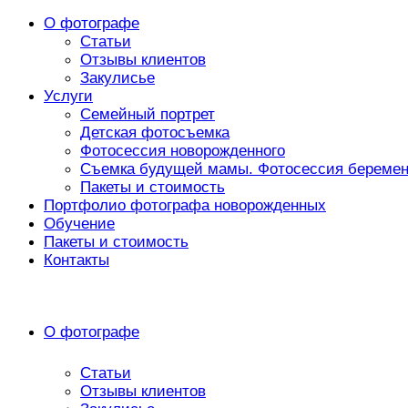
О фотографе
Статьи
Отзывы клиентов
Закулисье
Услуги
Семейный портрет
Детская фотосъемка
Фотосессия новорожденного
Съемка будущей мамы. Фотосессия беремен
Пакеты и стоимость
Портфолио фотографа новорожденных
Обучение
Пакеты и стоимость
Контакты
О фотографе
Статьи
Отзывы клиентов