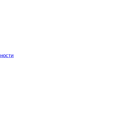
ности