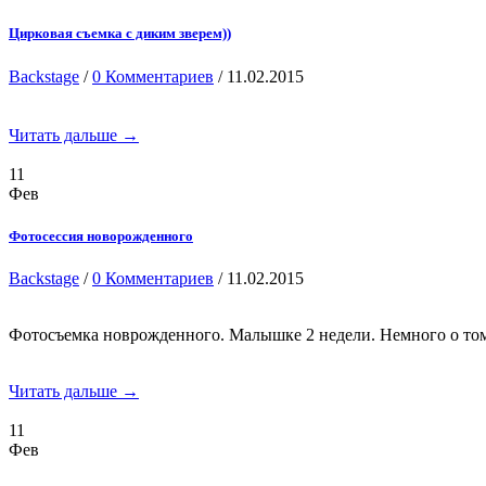
Цирковая съемка с диким зверем))
Backstage
/
0 Комментариев
/ 11.02.2015
Читать дальше →
11
Фев
Фотосессия новорожденного
Backstage
/
0 Комментариев
/ 11.02.2015
Фотосъемка новрожденного. Малышке 2 недели. Немного о том,
Читать дальше →
11
Фев