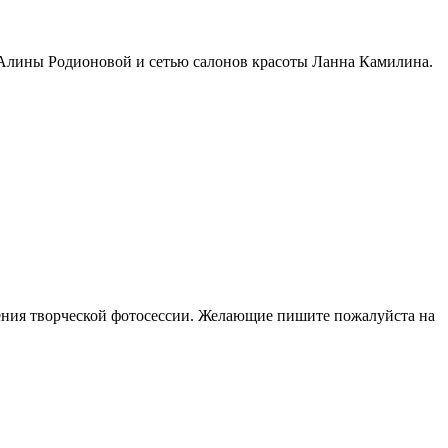
ей Алины Родионовой и сетью салонов красоты Ланна Камилина.
ения творческой фотосессии. Желающие пишите пожалуйста на