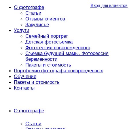
Вход для клиентов
О фотографе
Статьи
Отзывы клиентов
Закулисье
Услуги
Семейный портрет
Детская фотосъемка
Фотосессия новорожденного
Съемка будущей мамы. Фотосессия
беременности
Пакеты и стоимость
Портфолио фотографа новорожденных
Обучение
Пакеты и стоимость
Контакты
О фотографе
Статьи