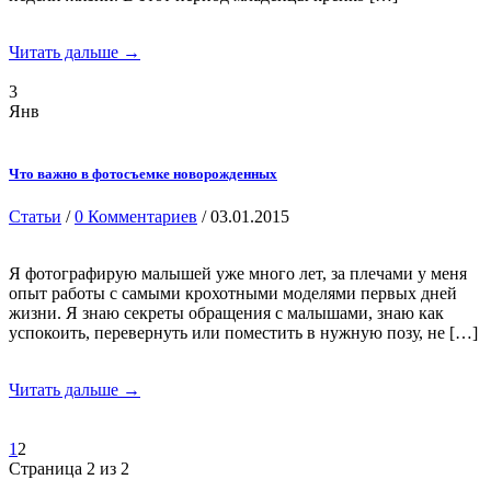
Читать дальше →
3
Янв
Что важно в фотосъемке новорожденных
Статьи
/
0 Комментариев
/ 03.01.2015
Я фотографирую малышей уже много лет, за плечами у меня
опыт работы с самыми крохотными моделями первых дней
жизни. Я знаю секреты обращения с малышами, знаю как
успокоить, перевернуть или поместить в нужную позу, не […]
Читать дальше →
1
2
Страница 2 из 2