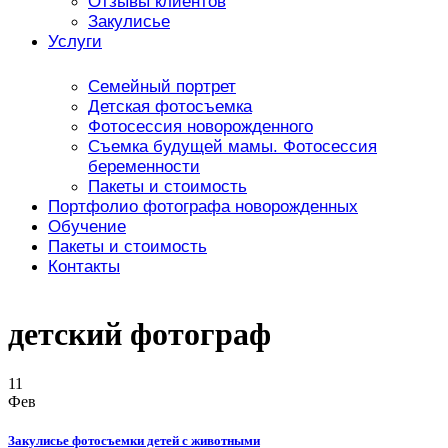
Отзывы клиентов
Закулисье
Услуги
Семейный портрет
Детская фотосъемка
Фотосессия новорожденного
Съемка будущей мамы. Фотосессия
беременности
Пакеты и стоимость
Портфолио фотографа новорожденных
Обучение
Пакеты и стоимость
Контакты
детский фотограф
11
Фев
Закулисье фотосъемки детей с животными