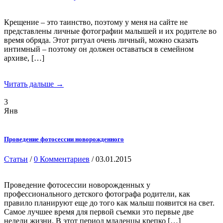
Крещение – это таинство, поэтому у меня на сайте не
представлены личные фотографии малышей и их родителе во
время обряда. Этот ритуал очень личный, можно сказать
интимный – поэтому он должен оставаться в семейном
архиве, […]
Читать дальше →
3
Янв
Проведение фотосессии новорожденного
Статьи
/
0 Комментариев
/ 03.01.2015
Проведение фотосессии новорожденных у
профессионального детского фотографа родители, как
правило планируют еще до того как малыш появится на свет.
Самое лучшее время для первой съемки это первые две
недели жизни. В этот период младенцы крепко […]