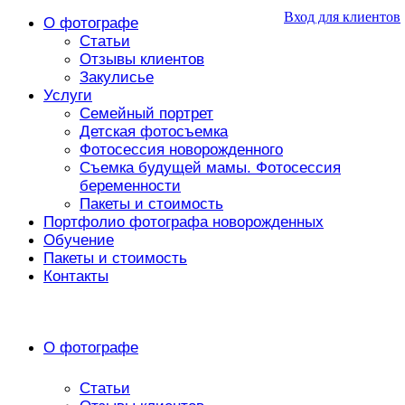
Вход для клиентов
О фотографе
Статьи
Отзывы клиентов
Закулисье
Услуги
Семейный портрет
Детская фотосъемка
Фотосессия новорожденного
Съемка будущей мамы. Фотосессия
беременности
Пакеты и стоимость
Портфолио фотографа новорожденных
Обучение
Пакеты и стоимость
Контакты
О фотографе
Статьи