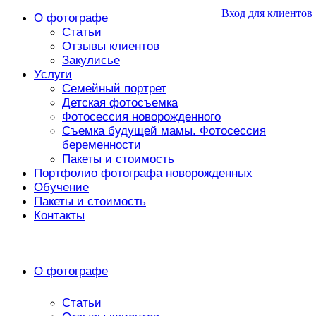
Вход для клиентов
О фотографе
Статьи
Отзывы клиентов
Закулисье
Услуги
Семейный портрет
Детская фотосъемка
Фотосессия новорожденного
Съемка будущей мамы. Фотосессия
беременности
Пакеты и стоимость
Портфолио фотографа новорожденных
Обучение
Пакеты и стоимость
Контакты
О фотографе
Статьи