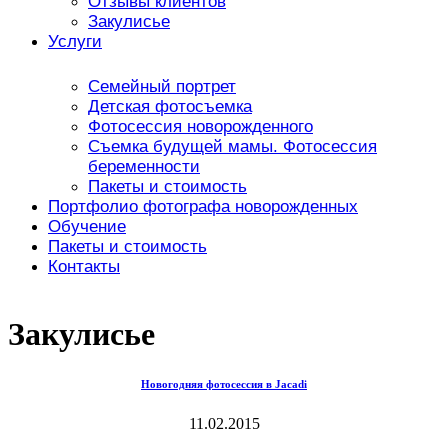
Отзывы клиентов
Закулисье
Услуги
Семейный портрет
Детская фотосъемка
Фотосессия новорожденного
Съемка будущей мамы. Фотосессия
беременности
Пакеты и стоимость
Портфолио фотографа новорожденных
Обучение
Пакеты и стоимость
Контакты
Закулисье
Новогодняя фотосессия в Jacadi
11.02.2015